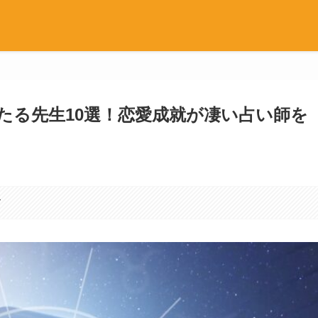
たる先生10選！恋愛成就が凄い占い師を
す