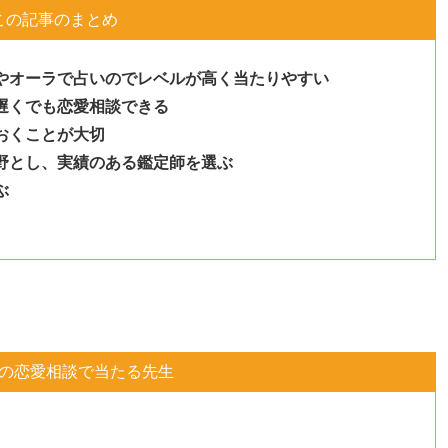
この記事のまとめ
やオーラで占いのでレベルが高く当たりやすい
遅くでも恋愛相談できる
おくことが大切
野とし、実績のある鑑定師を選ぶ
ぶ
の恋愛相談で当たる先生