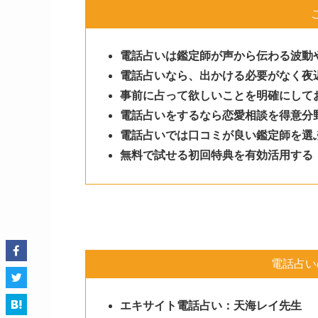
電話占いは鑑定師が声から伝わる波動
電話占いなら、出かける必要がなく夜
事前に占って欲しいことを明確にして
電話占いをするなら恋愛相談を得意分
電話占いでは口コミが良い鑑定師を選
無料で試せる初回特典を有効活用する
電話占い
エキサイト電話占い：天海レイ先生