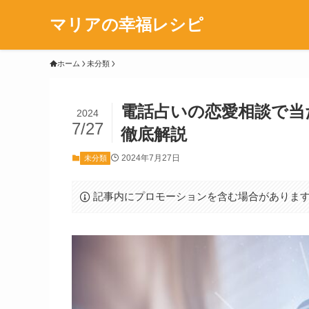
マリアの幸福レシピ
ホーム
未分類
電話占いの恋愛相談で当
2024
7/27
徹底解説
2024年7月27日
未分類
記事内にプロモーションを含む場合がありま