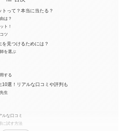
ットって？本当に当たる？
由は？
ット！
コツ
生を見つけるためには？
師を選ぶ
用する
10選！リアルな口コミや評判も
先生
アルな口コミ
得に試す方法